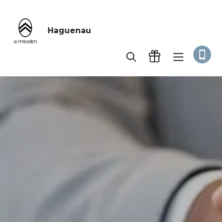
Haguenau
Accueil
Service après-vente